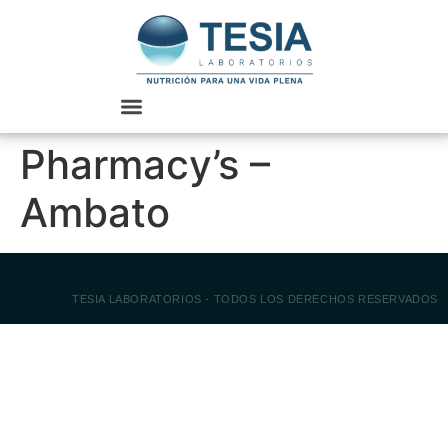
Pharmacy’s –
Ambato
TESIA LABORATORIOS - TODOS LOS DERECHOS RESERVADOS