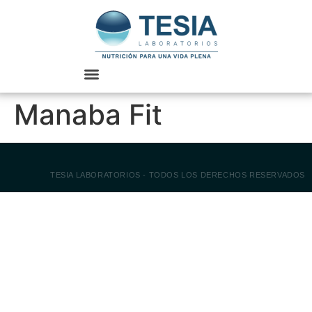
Manaba Fit
TESIA LABORATORIOS - TODOS LOS DERECHOS RESERVADOS