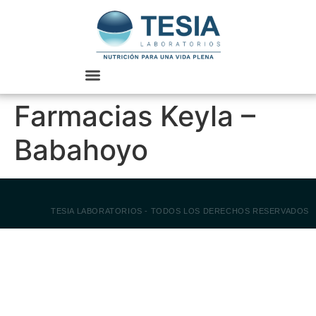
Farmacias Keyla –
Babahoyo
TESIA LABORATORIOS - TODOS LOS DERECHOS RESERVADOS