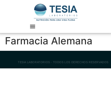
Farmacia Alemana
TESIA LABORATORIOS - TODOS LOS DERECHOS RESERVADOS