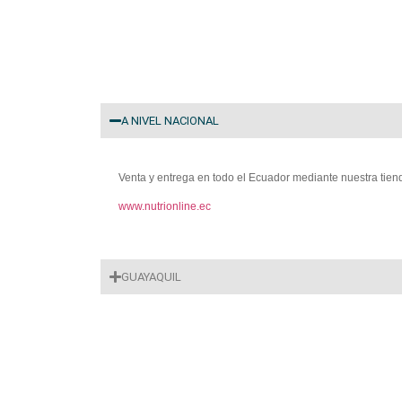
A NIVEL NACIONAL
Venta y entrega en todo el Ecuador mediante nuestra tienda
www.nutrionline.ec
GUAYAQUIL