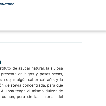
NTÁCTANOS
1
stituto de azúcar natural, la alulosa
 presente en higos y pasas secas,
in dejar algún sabor extraño, y la
n de stevia concentrada, para que
 Alulosa tenga el mismo dulzor de
 común, pero sin las calorías del