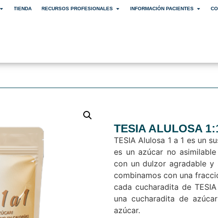
TIENDA
RECURSOS PROFESIONALES
INFORMACIÓN PACIENTES
CO
TESIA ALULOSA 1:
TESIA Alulosa 1 a 1 es un su
es un azúcar no asimilable
con un dulzor agradable y s
combinamos con una fracció
cada cucharadita de TESIA
una cucharadita de azúcar
azúcar.