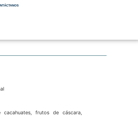
NTÁCTANOS
sal
 cacahuates, frutos de cáscara,