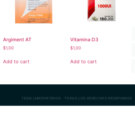
Argiment AT
Vitamina D3
$
1,00
$
1,00
Add to cart
Add to cart
TESIA LABORATORIOS - TODOS LOS DERECHOS RESERVADOS