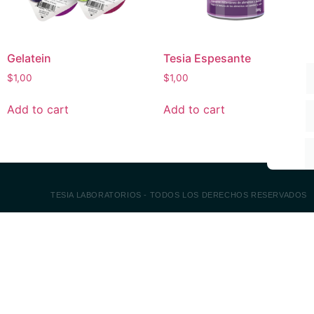
Gelatein
Tesia Espesante
$
1,00
$
1,00
Add to cart
Add to cart
TESIA LABORATORIOS - TODOS LOS DERECHOS RESERVADOS