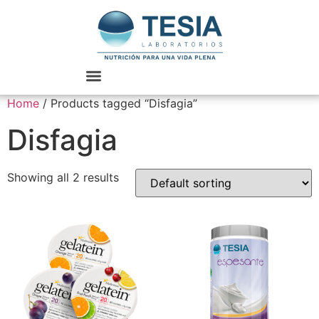
Home
/ Products tagged “Disfagia”
Disfagia
Showing all 2 results