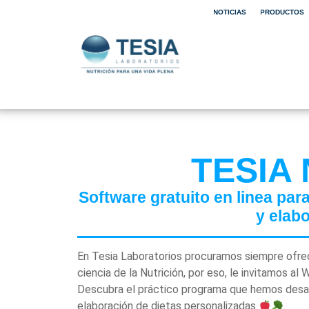
NOTICIAS
PRODUCTOS
TESIA
Software gratuito en linea par
y elabo
En Tesia Laboratorios procuramos siempre ofrec
ciencia de la Nutrición, por eso, le invitamos a
Descubra el práctico programa que hemos desarr
elaboración de dietas personalizadas
.